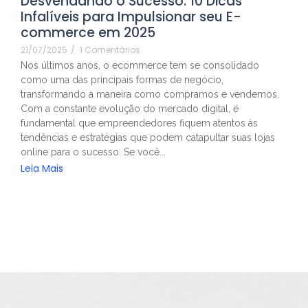
Desvendando o Sucesso: 10 Dicas
Infalíveis para Impulsionar seu E-
commerce em 2025
21/07/2025
/
1 Comentários
Nos últimos anos, o ecommerce tem se consolidado
como uma das principais formas de negócio,
transformando a maneira como compramos e vendemos.
Com a constante evolução do mercado digital, é
fundamental que empreendedores fiquem atentos às
tendências e estratégias que podem catapultar suas lojas
online para o sucesso. Se você...
Leia Mais