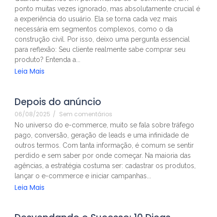
ponto muitas vezes ignorado, mas absolutamente crucial é
a experiência do usuário. Ela se torna cada vez mais
necessária em segmentos complexos, como o da
construção civil. Por isso, deixo uma pergunta essencial
para reflexão: Seu cliente realmente sabe comprar seu
produto? Entenda a...
Leia Mais
Depois do anúncio
06/08/2025
/
Sem comentários
No universo do e-commerce, muito se fala sobre tráfego
pago, conversão, geração de leads e uma infinidade de
outros termos. Com tanta informação, é comum se sentir
perdido e sem saber por onde começar. Na maioria das
agências, a estratégia costuma ser: cadastrar os produtos,
lançar o e-commerce e iniciar campanhas...
Leia Mais