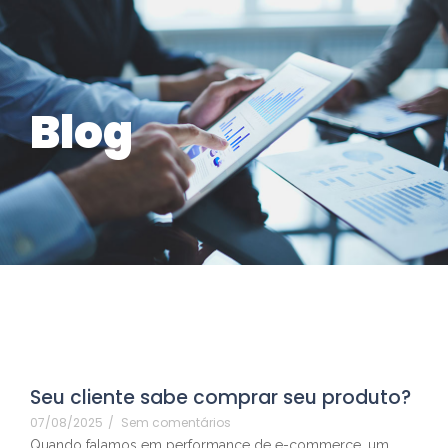
Blog
Seu cliente sabe comprar seu produto?
07/08/2025
/
Sem comentários
Quando falamos em performance de e-commerce, um